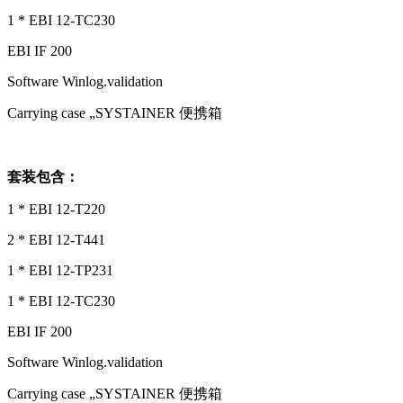
1 * EBI 12-TC230
EBI IF 200
Software Winlog.validation
Carrying case „SYSTAINER 便携箱
套装包含：
1 * EBI 12-T220
2 * EBI 12-T441
1 * EBI 12-TP231
1 * EBI 12-TC230
EBI IF 200
Software Winlog.validation
Carrying case „SYSTAINER 便携箱