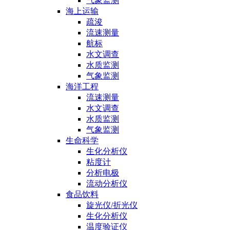
气象监测
海上运输
疏浚
流速测量
航标
水文调查
水质监测
气象监测
海洋工程
流速测量
水文调查
水质监测
气象监测
生命科学
生化分析仪
粘度计
分析电极
流动分析仪
食品饮料
旋光仪/折光仪
生化分析仪
温度验证仪