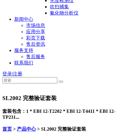
光度检测仪
吹扫捕集
氰化物分析仪
新闻中心
市场信息
应用分享
彩页下载
售后资讯
服务支持
售后服务
联系我们
登录
|
注册
SL2002 完整验证套装
套装包含：1 * EBI 12-T2202 * EBI 12-T4411 * EBI 12-
TP231...
首页
>
产品中心
> SL2002 完整验证套装