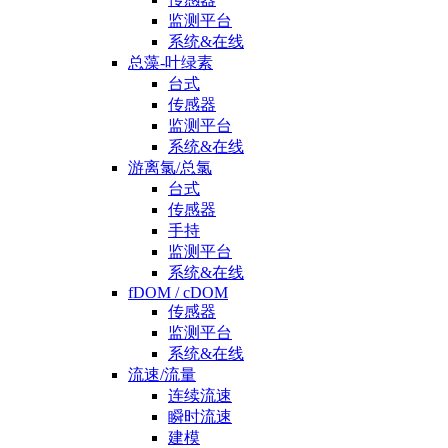
监测平台
系统&在线
总藻-叶绿素
台式
传感器
监测平台
系统&在线
游离氯/总氯
台式
传感器
手持
监测平台
系统&在线
fDOM / cDOM
传感器
监测平台
系统&在线
流速/流量
连续流速
瞬时流速
建模