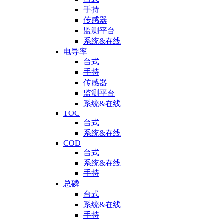
手持
传感器
监测平台
系统&在线
电导率
台式
手持
传感器
监测平台
系统&在线
TOC
台式
系统&在线
COD
台式
系统&在线
手持
总磷
台式
系统&在线
手持