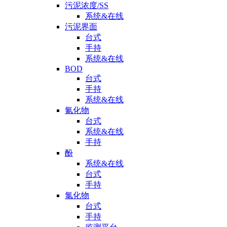
污泥浓度/SS
系统&在线
污泥界面
台式
手持
系统&在线
BOD
台式
手持
系统&在线
氰化物
台式
系统&在线
手持
酚
系统&在线
台式
手持
氯化物
台式
手持