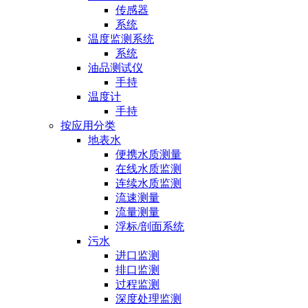
传感器
系统
温度监测系统
系统
油品测试仪
手持
温度计
手持
按应用分类
地表水
便携水质测量
在线水质监测
连续水质监测
流速测量
流量测量
浮标/剖面系统
污水
进口监测
排口监测
过程监测
深度处理监测