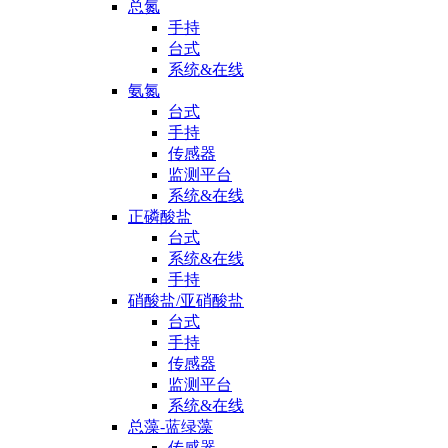
总氮
手持
台式
系统&在线
氨氮
台式
手持
传感器
监测平台
系统&在线
正磷酸盐
台式
系统&在线
手持
硝酸盐/亚硝酸盐
台式
手持
传感器
监测平台
系统&在线
总藻-蓝绿藻
传感器