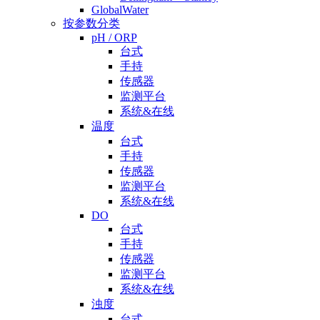
GlobalWater
按参数分类
pH / ORP
台式
手持
传感器
监测平台
系统&在线
温度
台式
手持
传感器
监测平台
系统&在线
DO
台式
手持
传感器
监测平台
系统&在线
浊度
台式