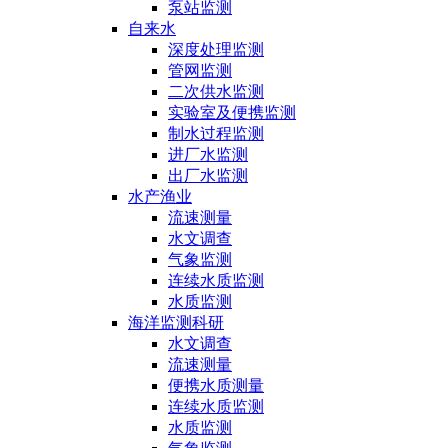
泵站监测
自来水
深度处理监测
管网监测
二次供水监测
实验室及便携监测
制水过程监测
进厂水监测
出厂水监测
水产渔业
流速测量
水文调查
气象监测
连续水质监测
水质监测
海洋监测科研
水文调查
流速测量
便携水质测量
连续水质监测
水质监测