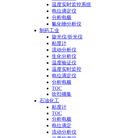
温度实时监控系统
电位滴定仪
分析电极
氰化物分析仪
制药工业
旋光仪/折光仪
粘度计
流动分析仪
生化分析仪
温度验证仪
温度实时监控
电位滴定仪
分析电极
TOC
吹扫捕集
石油化工
粘度计
TOC
分析电极
电位滴定
流动分析仪