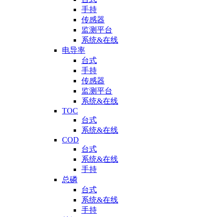
手持
传感器
监测平台
系统&在线
电导率
台式
手持
传感器
监测平台
系统&在线
TOC
台式
系统&在线
COD
台式
系统&在线
手持
总磷
台式
系统&在线
手持