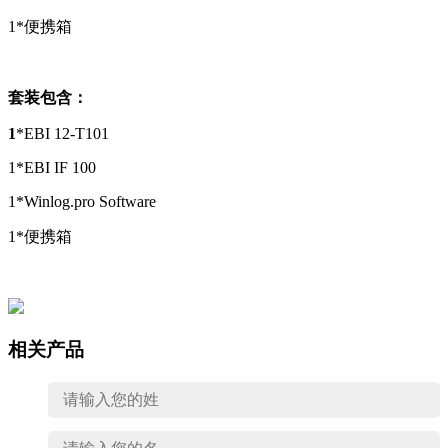
1*
便携箱
套装包含：
1
*EBI 12-T101
1*EBI IF 100
1*Winlog.pro Software
1*
便携箱
相关产品