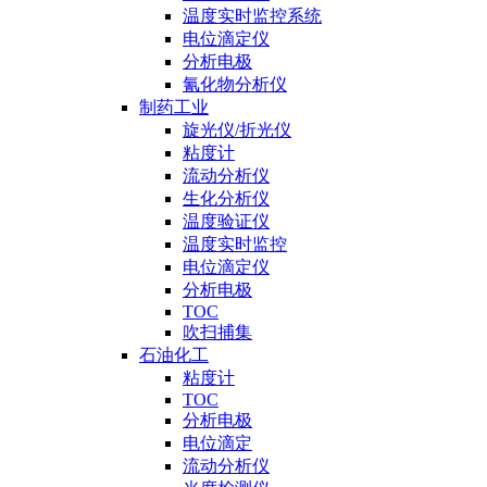
温度实时监控系统
电位滴定仪
分析电极
氰化物分析仪
制药工业
旋光仪/折光仪
粘度计
流动分析仪
生化分析仪
温度验证仪
温度实时监控
电位滴定仪
分析电极
TOC
吹扫捕集
石油化工
粘度计
TOC
分析电极
电位滴定
流动分析仪