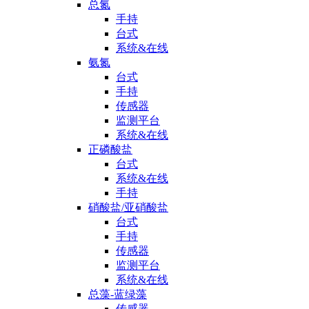
总氮
手持
台式
系统&在线
氨氮
台式
手持
传感器
监测平台
系统&在线
正磷酸盐
台式
系统&在线
手持
硝酸盐/亚硝酸盐
台式
手持
传感器
监测平台
系统&在线
总藻-蓝绿藻
传感器