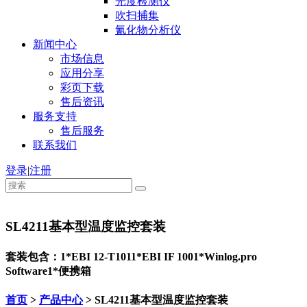
光度检测仪
吹扫捕集
氰化物分析仪
新闻中心
市场信息
应用分享
彩页下载
售后资讯
服务支持
售后服务
联系我们
登录
|
注册
SL4211基本型温度监控套装
套装包含：1*EBI 12-T1011*EBI IF 1001*Winlog.pro
Software1*便携箱
首页
>
产品中心
> SL4211基本型温度监控套装