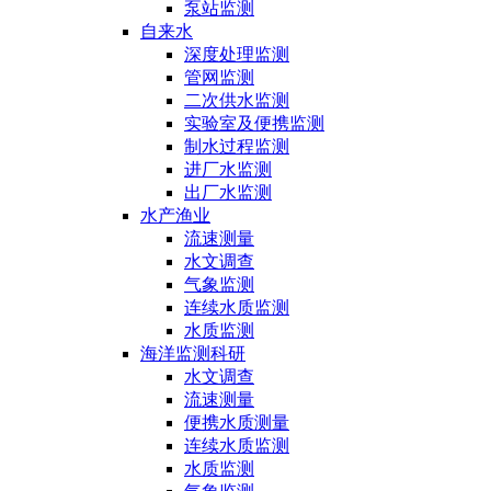
泵站监测
自来水
深度处理监测
管网监测
二次供水监测
实验室及便携监测
制水过程监测
进厂水监测
出厂水监测
水产渔业
流速测量
水文调查
气象监测
连续水质监测
水质监测
海洋监测科研
水文调查
流速测量
便携水质测量
连续水质监测
水质监测