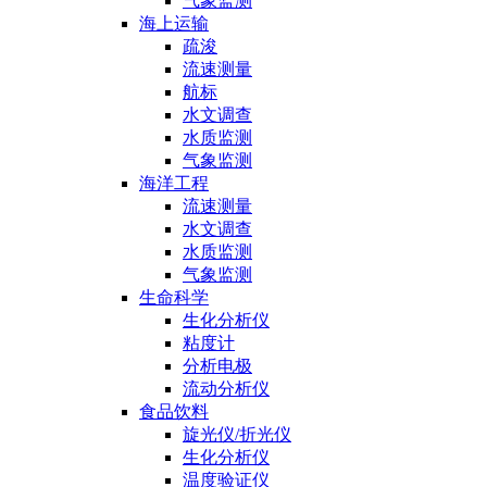
气象监测
海上运输
疏浚
流速测量
航标
水文调查
水质监测
气象监测
海洋工程
流速测量
水文调查
水质监测
气象监测
生命科学
生化分析仪
粘度计
分析电极
流动分析仪
食品饮料
旋光仪/折光仪
生化分析仪
温度验证仪