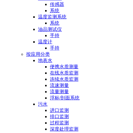
传感器
系统
温度监测系统
系统
油品测试仪
手持
温度计
手持
按应用分类
地表水
便携水质测量
在线水质监测
连续水质监测
流速测量
流量测量
浮标/剖面系统
污水
进口监测
排口监测
过程监测
深度处理监测