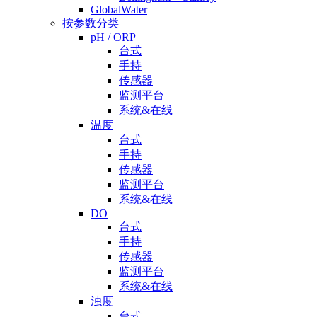
GlobalWater
按参数分类
pH / ORP
台式
手持
传感器
监测平台
系统&在线
温度
台式
手持
传感器
监测平台
系统&在线
DO
台式
手持
传感器
监测平台
系统&在线
浊度
台式