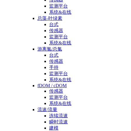
监测平台
系统&在线
总藻-叶绿素
台式
传感器
监测平台
系统&在线
游离氯/总氯
台式
传感器
手持
监测平台
系统&在线
fDOM / cDOM
传感器
监测平台
系统&在线
流速/流量
连续流速
瞬时流速
建模