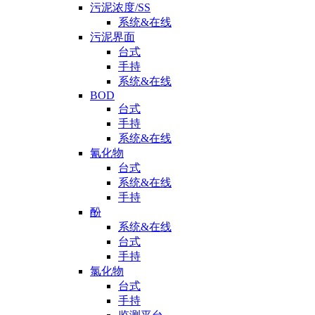
污泥浓度/SS
系统&在线
污泥界面
台式
手持
系统&在线
BOD
台式
手持
系统&在线
氰化物
台式
系统&在线
手持
酚
系统&在线
台式
手持
氯化物
台式
手持