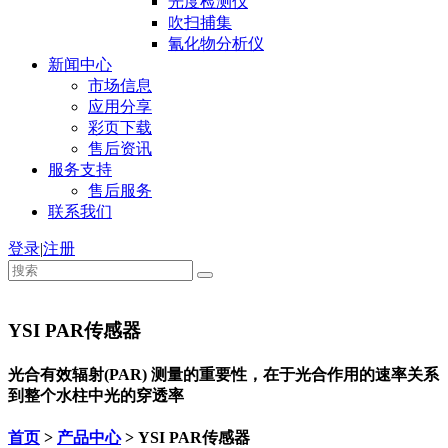
光度检测仪
吹扫捕集
氰化物分析仪
新闻中心
市场信息
应用分享
彩页下载
售后资讯
服务支持
售后服务
联系我们
登录
|
注册
YSI PAR传感器
光合有效辐射(PAR) 测量的重要性，在于光合作用的速率关系
到整个水柱中光的穿透率
首页
>
产品中心
> YSI PAR传感器