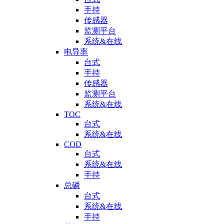
手持
传感器
监测平台
系统&在线
电导率
台式
手持
传感器
监测平台
系统&在线
TOC
台式
系统&在线
COD
台式
系统&在线
手持
总磷
台式
系统&在线
手持