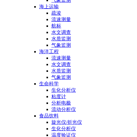
气象监测
海上运输
疏浚
流速测量
航标
水文调查
水质监测
气象监测
海洋工程
流速测量
水文调查
水质监测
气象监测
生命科学
生化分析仪
粘度计
分析电极
流动分析仪
食品饮料
旋光仪/折光仪
生化分析仪
温度验证仪