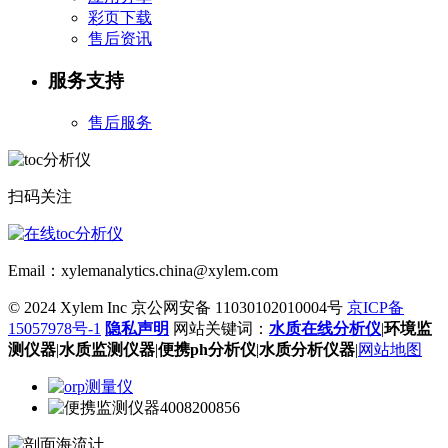
彩页下载
售后资讯
服务支持
售后服务
扫码关注
Email：xylemanalytics.china@xylem.com
© 2024 Xylem Inc 京公网安备 11030102010004号
京ICP备
15057978号-1
隐私声明
网站关键词：
水质在线分析仪
|
环境监
测仪器
|
水质监测仪器
|
便携ph分析仪
|
水质分析仪器
|
网站地图
4008200856