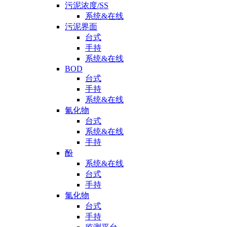
污泥浓度/SS
系统&在线
污泥界面
台式
手持
系统&在线
BOD
台式
手持
系统&在线
氰化物
台式
系统&在线
手持
酚
系统&在线
台式
手持
氯化物
台式
手持