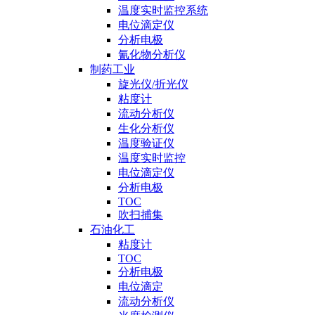
温度实时监控系统
电位滴定仪
分析电极
氰化物分析仪
制药工业
旋光仪/折光仪
粘度计
流动分析仪
生化分析仪
温度验证仪
温度实时监控
电位滴定仪
分析电极
TOC
吹扫捕集
石油化工
粘度计
TOC
分析电极
电位滴定
流动分析仪