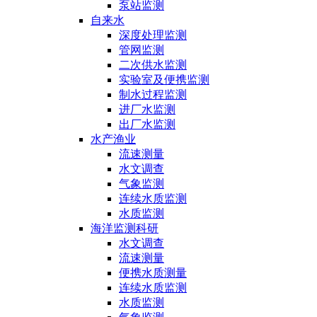
泵站监测
自来水
深度处理监测
管网监测
二次供水监测
实验室及便携监测
制水过程监测
进厂水监测
出厂水监测
水产渔业
流速测量
水文调查
气象监测
连续水质监测
水质监测
海洋监测科研
水文调查
流速测量
便携水质测量
连续水质监测
水质监测