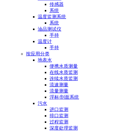
传感器
系统
温度监测系统
系统
油品测试仪
手持
温度计
手持
按应用分类
地表水
便携水质测量
在线水质监测
连续水质监测
流速测量
流量测量
浮标/剖面系统
污水
进口监测
排口监测
过程监测
深度处理监测