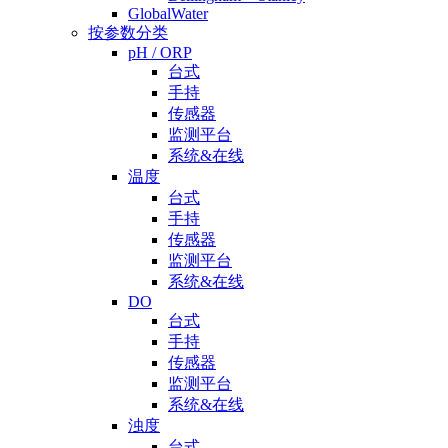
GlobalWater
按参数分类
pH / ORP
台式
手持
传感器
监测平台
系统&在线
温度
台式
手持
传感器
监测平台
系统&在线
DO
台式
手持
传感器
监测平台
系统&在线
浊度
台式