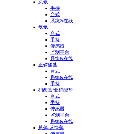
总氮
手持
台式
系统&在线
氨氮
台式
手持
传感器
监测平台
系统&在线
正磷酸盐
台式
系统&在线
手持
硝酸盐/亚硝酸盐
台式
手持
传感器
监测平台
系统&在线
总藻-蓝绿藻
传感器