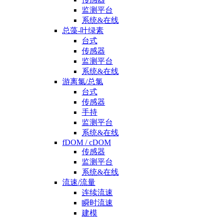
监测平台
系统&在线
总藻-叶绿素
台式
传感器
监测平台
系统&在线
游离氯/总氯
台式
传感器
手持
监测平台
系统&在线
fDOM / cDOM
传感器
监测平台
系统&在线
流速/流量
连续流速
瞬时流速
建模