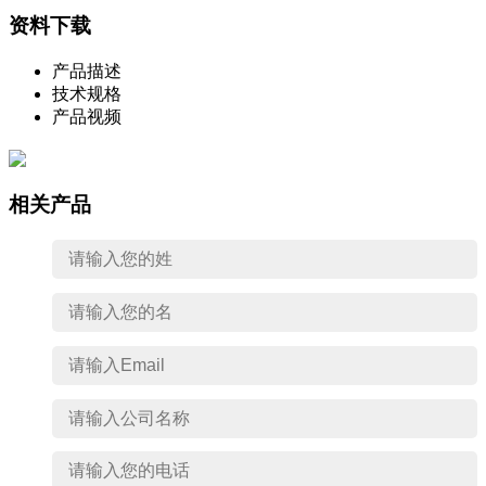
资料下载
产品描述
技术规格
产品视频
相关产品