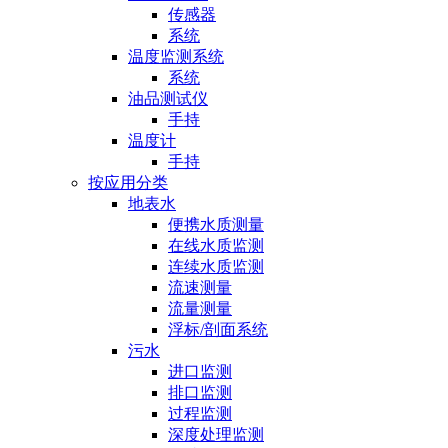
传感器
系统
温度监测系统
系统
油品测试仪
手持
温度计
手持
按应用分类
地表水
便携水质测量
在线水质监测
连续水质监测
流速测量
流量测量
浮标/剖面系统
污水
进口监测
排口监测
过程监测
深度处理监测