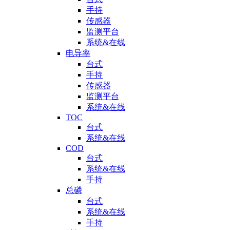
手持
传感器
监测平台
系统&在线
电导率
台式
手持
传感器
监测平台
系统&在线
TOC
台式
系统&在线
COD
台式
系统&在线
手持
总磷
台式
系统&在线
手持