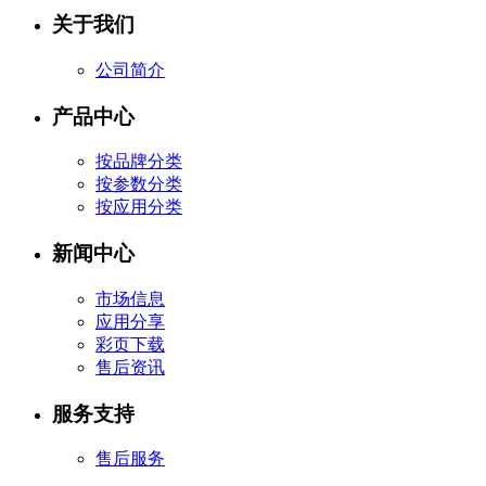
关于我们
公司简介
产品中心
按品牌分类
按参数分类
按应用分类
新闻中心
市场信息
应用分享
彩页下载
售后资讯
服务支持
售后服务