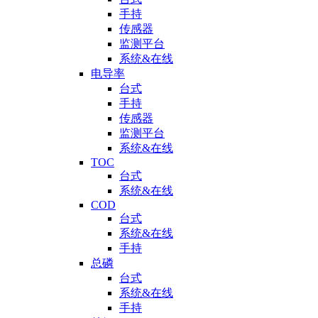
手持
传感器
监测平台
系统&在线
电导率
台式
手持
传感器
监测平台
系统&在线
TOC
台式
系统&在线
COD
台式
系统&在线
手持
总磷
台式
系统&在线
手持