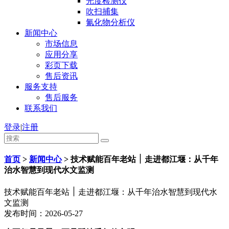
光度检测仪
吹扫捕集
氰化物分析仪
新闻中心
市场信息
应用分享
彩页下载
售后资讯
服务支持
售后服务
联系我们
登录
|
注册
首页
>
新闻中心
>
技术赋能百年老站 ׀ 走进都江堰：从千年
治水智慧到现代水文监测
技术赋能百年老站 ׀ 走进都江堰：从千年治水智慧到现代水
文监测
发布时间：2026-05-27