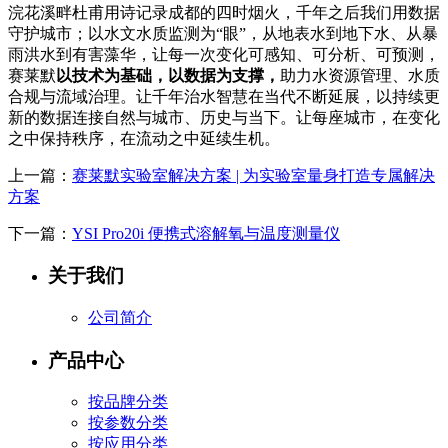
浣花溪畔杜甫用诗记录成都的四时烟火，千年之后我们用数据
守护城市；以水文水质监测为“眼”，从地表水到地下水、从暴
雨洪水到有害藻华，让每一次变化可感知、可分析、可预测，
赛莱默
以技术为基础，以数据为支撑，
助力水资源管理、水质
合规与流域治理。
让千年治水智慧在当代不断延展，
以持续更
新的数据连接自然与城市、历史与当下。让每座城市，在变化
之中保持秩序，在流动之中延续生机。
上一篇：
赛莱默实验室解决方案 | 为实验室量身打造专属解决
方案
下一篇：
YSI Pro20i 便携式溶解氧与温度测量仪
关于我们
公司简介
产品中心
按品牌分类
按参数分类
按应用分类