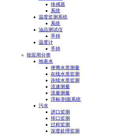
传感器
系统
温度监测系统
系统
油品测试仪
手持
温度计
手持
按应用分类
地表水
便携水质测量
在线水质监测
连续水质监测
流速测量
流量测量
浮标/剖面系统
污水
进口监测
排口监测
过程监测
深度处理监测