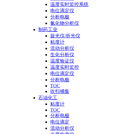
温度实时监控系统
电位滴定仪
分析电极
氰化物分析仪
制药工业
旋光仪/折光仪
粘度计
流动分析仪
生化分析仪
温度验证仪
温度实时监控
电位滴定仪
分析电极
TOC
吹扫捕集
石油化工
粘度计
TOC
分析电极
电位滴定
流动分析仪