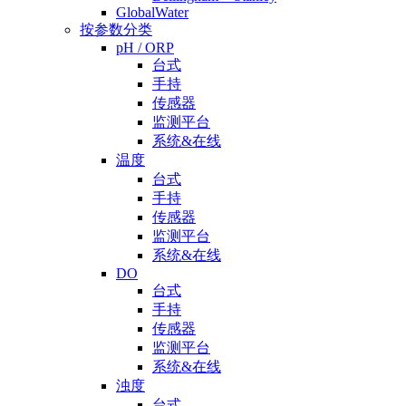
GlobalWater
按参数分类
pH / ORP
台式
手持
传感器
监测平台
系统&在线
温度
台式
手持
传感器
监测平台
系统&在线
DO
台式
手持
传感器
监测平台
系统&在线
浊度
台式