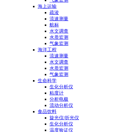
气象监测
海上运输
疏浚
流速测量
航标
水文调查
水质监测
气象监测
海洋工程
流速测量
水文调查
水质监测
气象监测
生命科学
生化分析仪
粘度计
分析电极
流动分析仪
食品饮料
旋光仪/折光仪
生化分析仪
温度验证仪