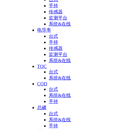
手持
传感器
监测平台
系统&在线
电导率
台式
手持
传感器
监测平台
系统&在线
TOC
台式
系统&在线
COD
台式
系统&在线
手持
总磷
台式
系统&在线
手持