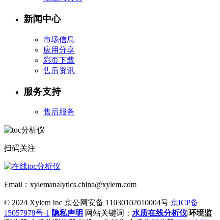
新闻中心
市场信息
应用分享
彩页下载
售后资讯
服务支持
售后服务
扫码关注
Email：xylemanalytics.china@xylem.com
© 2024 Xylem Inc 京公网安备 11030102010004号
京ICP备
15057978号-1
隐私声明
网站关键词：
水质在线分析仪
|
环境监