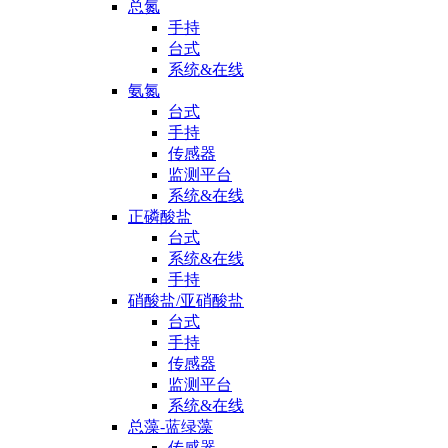
总氮
手持
台式
系统&在线
氨氮
台式
手持
传感器
监测平台
系统&在线
正磷酸盐
台式
系统&在线
手持
硝酸盐/亚硝酸盐
台式
手持
传感器
监测平台
系统&在线
总藻-蓝绿藻
传感器