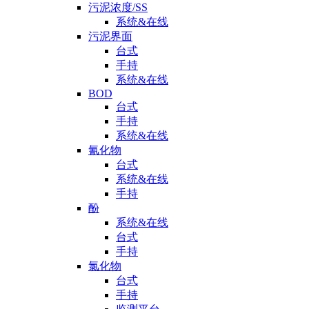
污泥浓度/SS
系统&在线
污泥界面
台式
手持
系统&在线
BOD
台式
手持
系统&在线
氰化物
台式
系统&在线
手持
酚
系统&在线
台式
手持
氯化物
台式
手持