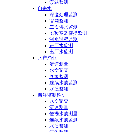
泵站监测
自来水
深度处理监测
管网监测
二次供水监测
实验室及便携监测
制水过程监测
进厂水监测
出厂水监测
水产渔业
流速测量
水文调查
气象监测
连续水质监测
水质监测
海洋监测科研
水文调查
流速测量
便携水质测量
连续水质监测
水质监测