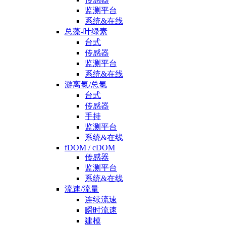
监测平台
系统&在线
总藻-叶绿素
台式
传感器
监测平台
系统&在线
游离氯/总氯
台式
传感器
手持
监测平台
系统&在线
fDOM / cDOM
传感器
监测平台
系统&在线
流速/流量
连续流速
瞬时流速
建模