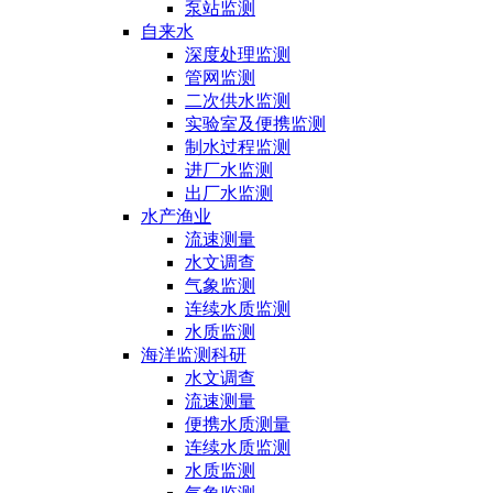
泵站监测
自来水
深度处理监测
管网监测
二次供水监测
实验室及便携监测
制水过程监测
进厂水监测
出厂水监测
水产渔业
流速测量
水文调查
气象监测
连续水质监测
水质监测
海洋监测科研
水文调查
流速测量
便携水质测量
连续水质监测
水质监测