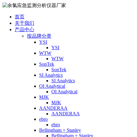
首页
关于我们
产品中心
按品牌分类
YSI
YSI
WTW
WTW
SonTek
SonTek
SI Analytics
SI Analytics
OI Analytical
OI Analytical
MJK
MJK
AANDERAA
AANDERAA
ebro
ebro
Bellingham + Stanley
Bellingham + Stanley