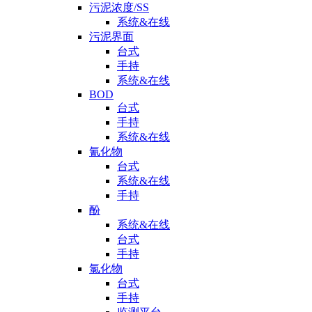
污泥浓度/SS
系统&在线
污泥界面
台式
手持
系统&在线
BOD
台式
手持
系统&在线
氰化物
台式
系统&在线
手持
酚
系统&在线
台式
手持
氯化物
台式
手持