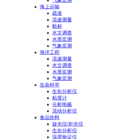
气象监测
海上运输
疏浚
流速测量
航标
水文调查
水质监测
气象监测
海洋工程
流速测量
水文调查
水质监测
气象监测
生命科学
生化分析仪
粘度计
分析电极
流动分析仪
食品饮料
旋光仪/折光仪
生化分析仪
温度验证仪