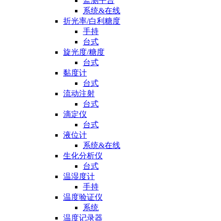
监测平台
系统&在线
折光率/白利糖度
手持
台式
旋光度/糖度
台式
黏度计
台式
流动注射
台式
滴定仪
台式
液位计
系统&在线
生化分析仪
台式
温湿度计
手持
温度验证仪
系统
温度记录器