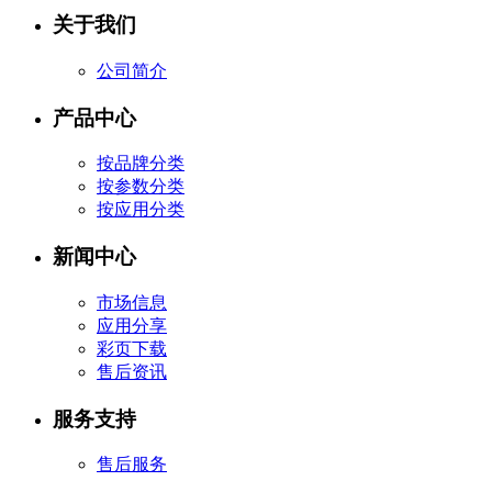
关于我们
公司简介
产品中心
按品牌分类
按参数分类
按应用分类
新闻中心
市场信息
应用分享
彩页下载
售后资讯
服务支持
售后服务