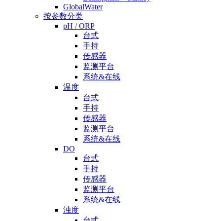
GlobalWater
按参数分类
pH / ORP
台式
手持
传感器
监测平台
系统&在线
温度
台式
手持
传感器
监测平台
系统&在线
DO
台式
手持
传感器
监测平台
系统&在线
浊度
台式