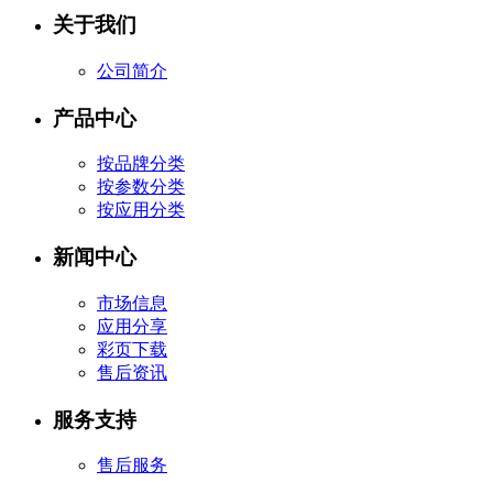
关于我们
公司简介
产品中心
按品牌分类
按参数分类
按应用分类
新闻中心
市场信息
应用分享
彩页下载
售后资讯
服务支持
售后服务