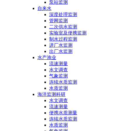
泵站监测
自来水
深度处理监测
管网监测
二次供水监测
实验室及便携监测
制水过程监测
进厂水监测
出厂水监测
水产渔业
流速测量
水文调查
气象监测
连续水质监测
水质监测
海洋监测科研
水文调查
流速测量
便携水质测量
连续水质监测
水质监测