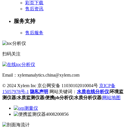
彩页下载
售后资讯
服务支持
售后服务
扫码关注
Email：xylemanalytics.china@xylem.com
© 2024 Xylem Inc 京公网安备 11030102010004号
京ICP备
15057978号-1
隐私声明
网站关键词：
水质在线分析仪
|
环境监
测仪器
|
水质监测仪器
|
便携ph分析仪
|
水质分析仪器
|
网站地图
4008200856