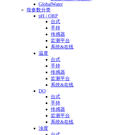
GlobalWater
按参数分类
pH / ORP
台式
手持
传感器
监测平台
系统&在线
温度
台式
手持
传感器
监测平台
系统&在线
DO
台式
手持
传感器
监测平台
系统&在线
浊度
台式