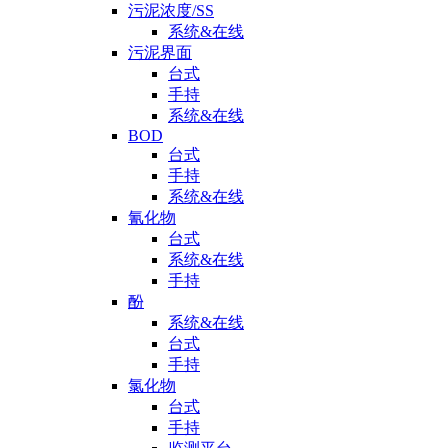
污泥浓度/SS
系统&在线
污泥界面
台式
手持
系统&在线
BOD
台式
手持
系统&在线
氰化物
台式
系统&在线
手持
酚
系统&在线
台式
手持
氯化物
台式
手持