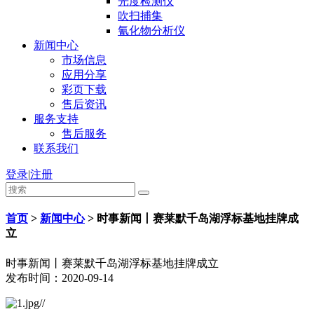
光度检测仪
吹扫捕集
氰化物分析仪
新闻中心
市场信息
应用分享
彩页下载
售后资讯
服务支持
售后服务
联系我们
登录
|
注册
首页
>
新闻中心
>
时事新闻丨赛莱默千岛湖浮标基地挂牌成
立
时事新闻丨赛莱默千岛湖浮标基地挂牌成立
发布时间：2020-09-14