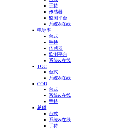
手持
传感器
监测平台
系统&在线
电导率
台式
手持
传感器
监测平台
系统&在线
TOC
台式
系统&在线
COD
台式
系统&在线
手持
总磷
台式
系统&在线
手持