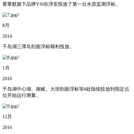
赛莱默旗下品牌YSI在淳安投放了第一台水质监测浮标。
8月
2014
千岛湖三潭岛剖面浮标顺利投放。
1月
2016
千岛湖中心湖、南赋、大坝剖面浮标等8处陆续投放到指定点
位开始运行测量。
12月
2016