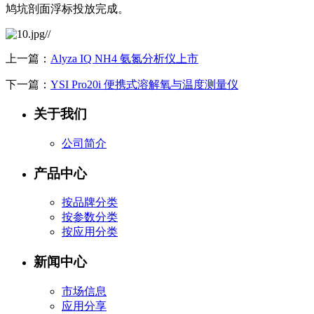
鸠坑剖面浮标投放完成。
上一篇：
Alyza IQ NH4 氨氮分析仪上市
下一篇：
YSI Pro20i 便携式溶解氧与温度测量仪
关于我们
公司简介
产品中心
按品牌分类
按参数分类
按应用分类
新闻中心
市场信息
应用分享