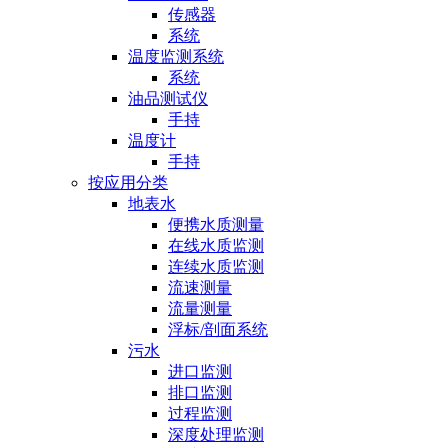
传感器
系统
温度监测系统
系统
油品测试仪
手持
温度计
手持
按应用分类
地表水
便携水质测量
在线水质监测
连续水质监测
流速测量
流量测量
浮标/剖面系统
污水
进口监测
排口监测
过程监测
深度处理监测