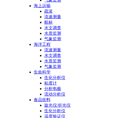
气象监测
海上运输
疏浚
流速测量
航标
水文调查
水质监测
气象监测
海洋工程
流速测量
水文调查
水质监测
气象监测
生命科学
生化分析仪
粘度计
分析电极
流动分析仪
食品饮料
旋光仪/折光仪
生化分析仪
温度验证仪