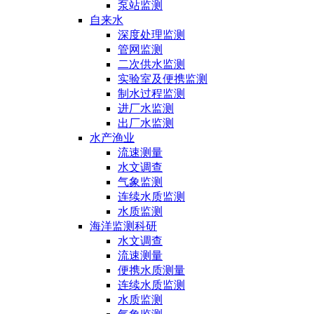
泵站监测
自来水
深度处理监测
管网监测
二次供水监测
实验室及便携监测
制水过程监测
进厂水监测
出厂水监测
水产渔业
流速测量
水文调查
气象监测
连续水质监测
水质监测
海洋监测科研
水文调查
流速测量
便携水质测量
连续水质监测
水质监测