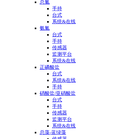
总氮
手持
台式
系统&在线
氨氮
台式
手持
传感器
监测平台
系统&在线
正磷酸盐
台式
系统&在线
手持
硝酸盐/亚硝酸盐
台式
手持
传感器
监测平台
系统&在线
总藻-蓝绿藻
传感器