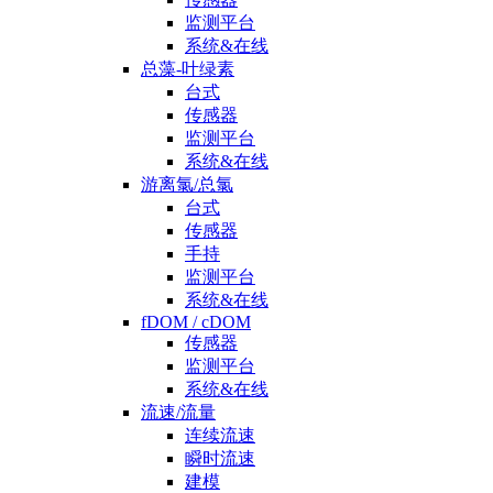
监测平台
系统&在线
总藻-叶绿素
台式
传感器
监测平台
系统&在线
游离氯/总氯
台式
传感器
手持
监测平台
系统&在线
fDOM / cDOM
传感器
监测平台
系统&在线
流速/流量
连续流速
瞬时流速
建模