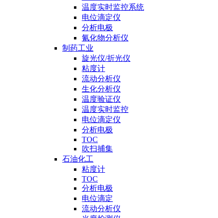
温度实时监控系统
电位滴定仪
分析电极
氰化物分析仪
制药工业
旋光仪/折光仪
粘度计
流动分析仪
生化分析仪
温度验证仪
温度实时监控
电位滴定仪
分析电极
TOC
吹扫捕集
石油化工
粘度计
TOC
分析电极
电位滴定
流动分析仪