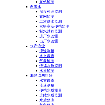
泵站监测
自来水
深度处理监测
管网监测
二次供水监测
实验室及便携监测
制水过程监测
进厂水监测
出厂水监测
水产渔业
流速测量
水文调查
气象监测
连续水质监测
水质监测
海洋监测科研
水文调查
流速测量
便携水质测量
连续水质监测
水质监测