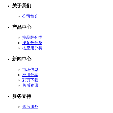
关于我们
公司简介
产品中心
按品牌分类
按参数分类
按应用分类
新闻中心
市场信息
应用分享
彩页下载
售后资讯
服务支持
售后服务