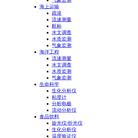
气象监测
海上运输
疏浚
流速测量
航标
水文调查
水质监测
气象监测
海洋工程
流速测量
水文调查
水质监测
气象监测
生命科学
生化分析仪
粘度计
分析电极
流动分析仪
食品饮料
旋光仪/折光仪
生化分析仪
温度验证仪