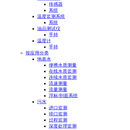
传感器
系统
温度监测系统
系统
油品测试仪
手持
温度计
手持
按应用分类
地表水
便携水质测量
在线水质监测
连续水质监测
流速测量
流量测量
浮标/剖面系统
污水
进口监测
排口监测
过程监测
深度处理监测