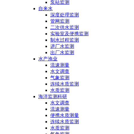
泵站监测
自来水
深度处理监测
管网监测
二次供水监测
实验室及便携监测
制水过程监测
进厂水监测
出厂水监测
水产渔业
流速测量
水文调查
气象监测
连续水质监测
水质监测
海洋监测科研
水文调查
流速测量
便携水质测量
连续水质监测
水质监测