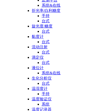
监测平台
系统&在线
折光率/白利糖度
手持
台式
旋光度/糖度
台式
黏度计
台式
流动注射
台式
滴定仪
台式
液位计
系统&在线
生化分析仪
台式
温湿度计
手持
温度验证仪
系统
温度记录器