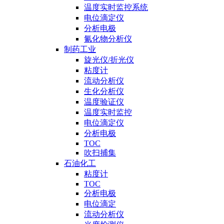
温度实时监控系统
电位滴定仪
分析电极
氰化物分析仪
制药工业
旋光仪/折光仪
粘度计
流动分析仪
生化分析仪
温度验证仪
温度实时监控
电位滴定仪
分析电极
TOC
吹扫捕集
石油化工
粘度计
TOC
分析电极
电位滴定
流动分析仪