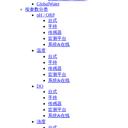
GlobalWater
按参数分类
pH / ORP
台式
手持
传感器
监测平台
系统&在线
温度
台式
手持
传感器
监测平台
系统&在线
DO
台式
手持
传感器
监测平台
系统&在线
浊度
台式