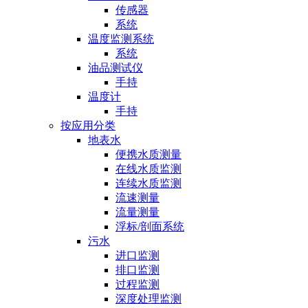
传感器
系统
温度监测系统
系统
油品测试仪
手持
温度计
手持
按应用分类
地表水
便携水质测量
在线水质监测
连续水质监测
流速测量
流量测量
浮标/剖面系统
污水
进口监测
排口监测
过程监测
深度处理监测