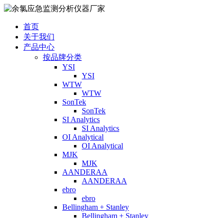
首页
关于我们
产品中心
按品牌分类
YSI
YSI
WTW
WTW
SonTek
SonTek
SI Analytics
SI Analytics
OI Analytical
OI Analytical
MJK
MJK
AANDERAA
AANDERAA
ebro
ebro
Bellingham + Stanley
Bellingham + Stanley