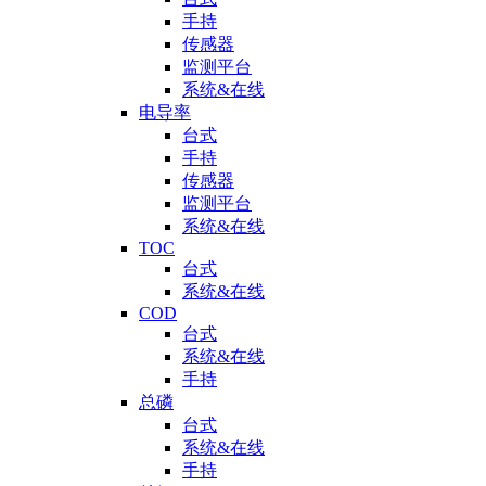
手持
传感器
监测平台
系统&在线
电导率
台式
手持
传感器
监测平台
系统&在线
TOC
台式
系统&在线
COD
台式
系统&在线
手持
总磷
台式
系统&在线
手持