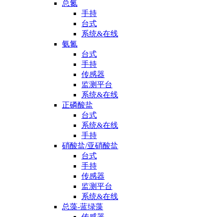
总氮
手持
台式
系统&在线
氨氮
台式
手持
传感器
监测平台
系统&在线
正磷酸盐
台式
系统&在线
手持
硝酸盐/亚硝酸盐
台式
手持
传感器
监测平台
系统&在线
总藻-蓝绿藻
传感器