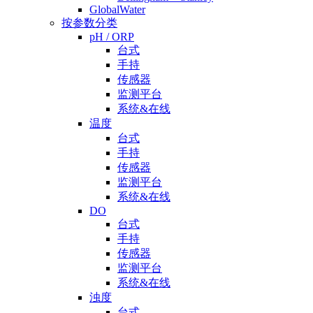
GlobalWater
按参数分类
pH / ORP
台式
手持
传感器
监测平台
系统&在线
温度
台式
手持
传感器
监测平台
系统&在线
DO
台式
手持
传感器
监测平台
系统&在线
浊度
台式