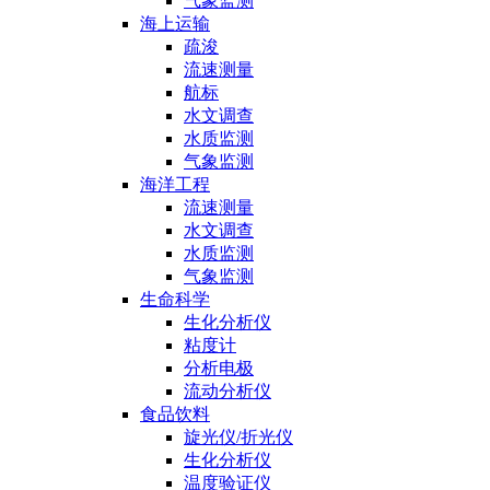
气象监测
海上运输
疏浚
流速测量
航标
水文调查
水质监测
气象监测
海洋工程
流速测量
水文调查
水质监测
气象监测
生命科学
生化分析仪
粘度计
分析电极
流动分析仪
食品饮料
旋光仪/折光仪
生化分析仪
温度验证仪