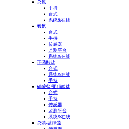
总氮
手持
台式
系统&在线
氨氮
台式
手持
传感器
监测平台
系统&在线
正磷酸盐
台式
系统&在线
手持
硝酸盐/亚硝酸盐
台式
手持
传感器
监测平台
系统&在线
总藻-蓝绿藻
传感器