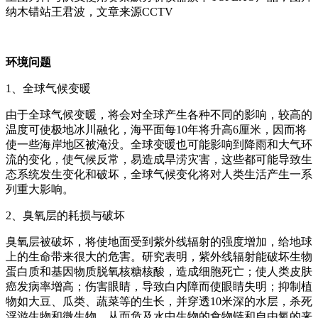
纳木错站王君波，文章来源CCTV
环境问题
1、全球气候变暖
由于全球气候变暖，将会对全球产生各种不同的影响，较高的
温度可使极地冰川融化，海平面每10年将升高6厘米，因而将
使一些海岸地区被淹没。全球变暖也可能影响到降雨和大气环
流的变化，使气候反常，易造成旱涝灾害，这些都可能导致生
态系统发生变化和破坏，全球气候变化将对人类生活产生一系
列重大影响。
2、臭氧层的耗损与破坏
臭氧层被破坏，将使地面受到紫外线辐射的强度增加，给地球
上的生命带来很大的危害。研究表明，紫外线辐射能破坏生物
蛋白质和基因物质脱氧核糖核酸，造成细胞死亡；使人类皮肤
癌发病率增高；伤害眼睛，导致白内障而使眼睛失明；抑制植
物如大豆、瓜类、蔬菜等的生长，并穿透10米深的水层，杀死
浮游生物和微生物，从而危及水中生物的食物链和自由氧的来