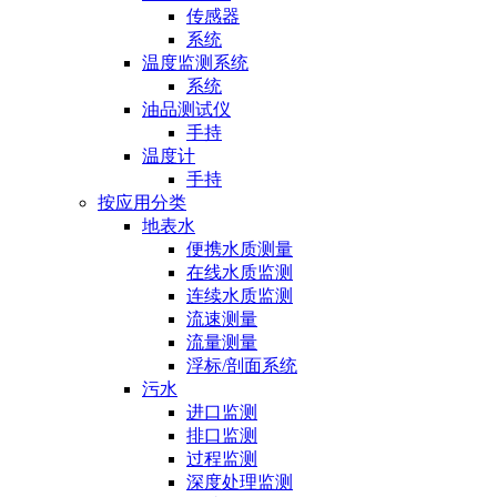
传感器
系统
温度监测系统
系统
油品测试仪
手持
温度计
手持
按应用分类
地表水
便携水质测量
在线水质监测
连续水质监测
流速测量
流量测量
浮标/剖面系统
污水
进口监测
排口监测
过程监测
深度处理监测