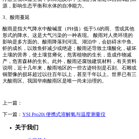
源，影响生态平衡和水体的自净能力。
3、酸雨蔓延
酸雨是指大气降水中酸碱度（PH值）低于5.6的雨、雪或其他
形式的降水。这是大气污染的一种表现。 酸雨对人类环境的
影响是多方面的。酸雨降落到河流、湖泊中，会妨碍水中鱼、
虾的成长，以致鱼虾减少或绝迹；酸雨还导致土壤酸化，破坏
土壤的营养，使土壤贫瘠化，危害植物的生长，造成作物减
产，危害森林的生长。此外，酸雨还腐蚀建筑材料，有关资料
说明，近十几年来，酸雨地区的一些古迹特别是石刻、石雕或
铜塑像的损坏超过以往百年以上，甚至千年以上。世界已有三
大酸雨区。我国华南酸雨区是唯一尚未治理的。
上一篇：
下一篇：
YSI Pro20i 便携式溶解氧与温度测量仪
关于我们