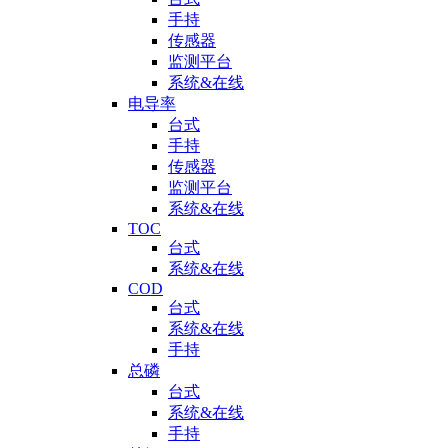
手持
传感器
监测平台
系统&在线
电导率
台式
手持
传感器
监测平台
系统&在线
TOC
台式
系统&在线
COD
台式
系统&在线
手持
总磷
台式
系统&在线
手持