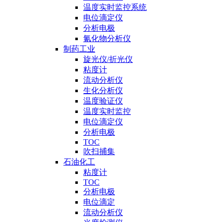
温度实时监控系统
电位滴定仪
分析电极
氰化物分析仪
制药工业
旋光仪/折光仪
粘度计
流动分析仪
生化分析仪
温度验证仪
温度实时监控
电位滴定仪
分析电极
TOC
吹扫捕集
石油化工
粘度计
TOC
分析电极
电位滴定
流动分析仪