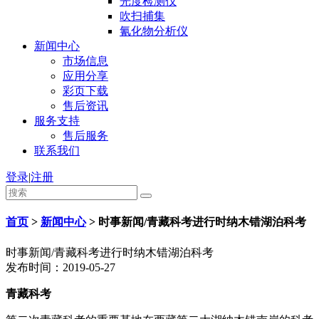
光度检测仪
吹扫捕集
氰化物分析仪
新闻中心
市场信息
应用分享
彩页下载
售后资讯
服务支持
售后服务
联系我们
登录
|
注册
首页
>
新闻中心
>
时事新闻/青藏科考进行时纳木错湖泊科考
时事新闻/青藏科考进行时纳木错湖泊科考
发布时间：2019-05-27
青藏科考