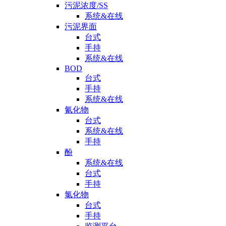
污泥浓度/SS
系统&在线
污泥界面
台式
手持
系统&在线
BOD
台式
手持
系统&在线
氰化物
台式
系统&在线
手持
酚
系统&在线
台式
手持
氯化物
台式
手持