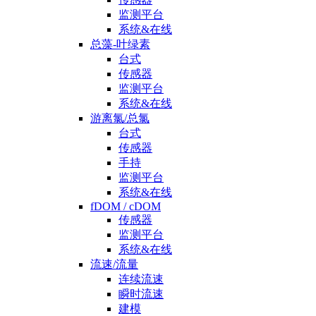
监测平台
系统&在线
总藻-叶绿素
台式
传感器
监测平台
系统&在线
游离氯/总氯
台式
传感器
手持
监测平台
系统&在线
fDOM / cDOM
传感器
监测平台
系统&在线
流速/流量
连续流速
瞬时流速
建模