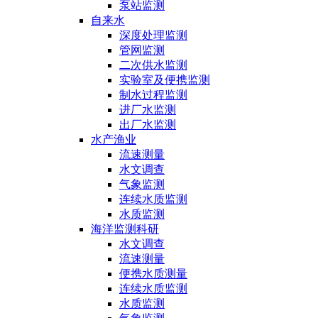
泵站监测
自来水
深度处理监测
管网监测
二次供水监测
实验室及便携监测
制水过程监测
进厂水监测
出厂水监测
水产渔业
流速测量
水文调查
气象监测
连续水质监测
水质监测
海洋监测科研
水文调查
流速测量
便携水质测量
连续水质监测
水质监测