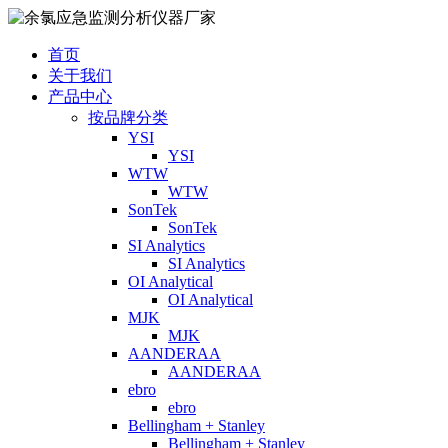
首页
关于我们
产品中心
按品牌分类
YSI
YSI
WTW
WTW
SonTek
SonTek
SI Analytics
SI Analytics
OI Analytical
OI Analytical
MJK
MJK
AANDERAA
AANDERAA
ebro
ebro
Bellingham + Stanley
Bellingham + Stanley