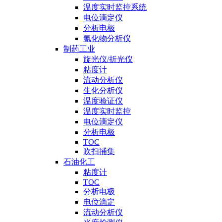
温度实时监控系统
电位滴定仪
分析电极
氰化物分析仪
制药工业
旋光仪/折光仪
粘度计
流动分析仪
生化分析仪
温度验证仪
温度实时监控
电位滴定仪
分析电极
TOC
吹扫捕集
石油化工
粘度计
TOC
分析电极
电位滴定
流动分析仪