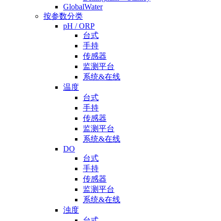
GlobalWater
按参数分类
pH / ORP
台式
手持
传感器
监测平台
系统&在线
温度
台式
手持
传感器
监测平台
系统&在线
DO
台式
手持
传感器
监测平台
系统&在线
浊度
台式