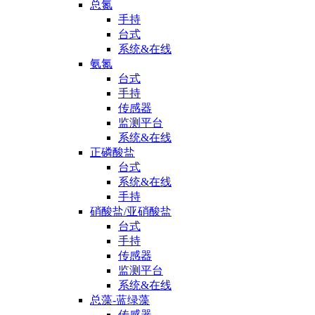
总氮
手持
台式
系统&在线
氨氮
台式
手持
传感器
监测平台
系统&在线
正磷酸盐
台式
系统&在线
手持
硝酸盐/亚硝酸盐
台式
手持
传感器
监测平台
系统&在线
总藻-蓝绿藻
传感器