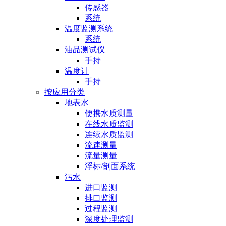
传感器
系统
温度监测系统
系统
油品测试仪
手持
温度计
手持
按应用分类
地表水
便携水质测量
在线水质监测
连续水质监测
流速测量
流量测量
浮标/剖面系统
污水
进口监测
排口监测
过程监测
深度处理监测