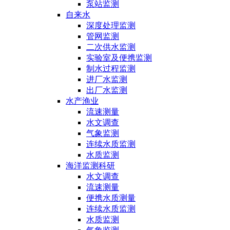
泵站监测
自来水
深度处理监测
管网监测
二次供水监测
实验室及便携监测
制水过程监测
进厂水监测
出厂水监测
水产渔业
流速测量
水文调查
气象监测
连续水质监测
水质监测
海洋监测科研
水文调查
流速测量
便携水质测量
连续水质监测
水质监测