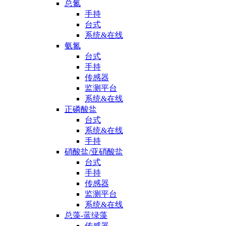
总氮
手持
台式
系统&在线
氨氮
台式
手持
传感器
监测平台
系统&在线
正磷酸盐
台式
系统&在线
手持
硝酸盐/亚硝酸盐
台式
手持
传感器
监测平台
系统&在线
总藻-蓝绿藻
传感器