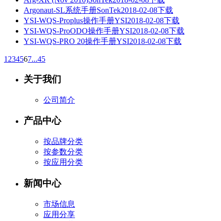
Argonaut-SL系统手册
SonTek
2018-02-08
下载
YSI-WQS-Proplus操作手册
YSI
2018-02-08
下载
YSI-WQS-ProODO操作手册
YSI
2018-02-08
下载
YSI-WQS-PRO 20操作手册
YSI
2018-02-08
下载
1
2
3
4
5
6
7
...45
关于我们
公司简介
产品中心
按品牌分类
按参数分类
按应用分类
新闻中心
市场信息
应用分享