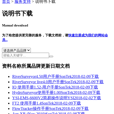
首页
>
服务支持
>
说明书下载
说明书下载
Manual download
为了给您提供更完善的服务，下载文档前，请
快速注册成为我们的网站会
员...
资料名称
所属品牌
更新日期
文档
RiverSurveyor4.50用户手册
SonTek
2018-02-09
下载
RiverSurveyor live4.0用户手册
SonTek
2018-02-09
下载
IQ 使用手册1.52-用户手册
SonTek
2018-02-09
下载
HydroSurveyor使用手册1.00
SonTek
2018-02-09
下载
YSI-EMS-6600V2简易操作说明
YSI
2018-02-02
下载
FT2 使用手册1.4
SonTek
2018-02-09
下载
FlowTracker操作手册
SonTek
2018-02-09
下载
Arg-XR (Nov 2010)
SonTek
2018-02-08
下载