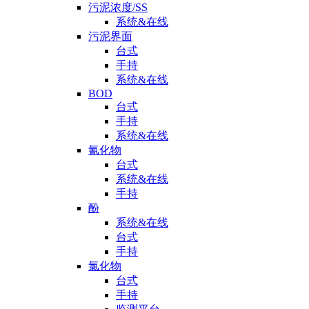
污泥浓度/SS
系统&在线
污泥界面
台式
手持
系统&在线
BOD
台式
手持
系统&在线
氰化物
台式
系统&在线
手持
酚
系统&在线
台式
手持
氯化物
台式
手持