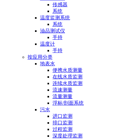
传感器
系统
温度监测系统
系统
油品测试仪
手持
温度计
手持
按应用分类
地表水
便携水质测量
在线水质监测
连续水质监测
流速测量
流量测量
浮标/剖面系统
污水
进口监测
排口监测
过程监测
深度处理监测