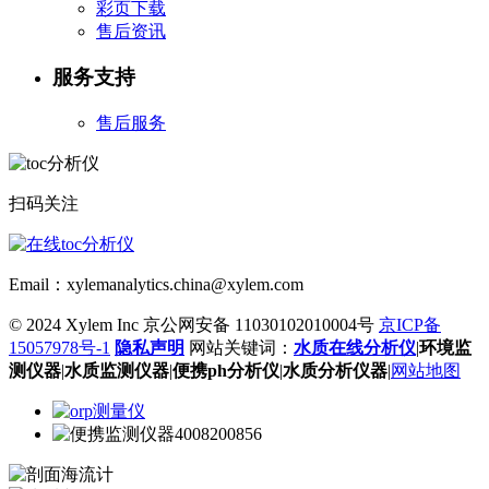
彩页下载
售后资讯
服务支持
售后服务
扫码关注
Email：xylemanalytics.china@xylem.com
© 2024 Xylem Inc 京公网安备 11030102010004号
京ICP备
15057978号-1
隐私声明
网站关键词：
水质在线分析仪
|
环境监
测仪器
|
水质监测仪器
|
便携ph分析仪
|
水质分析仪器
|
网站地图
4008200856