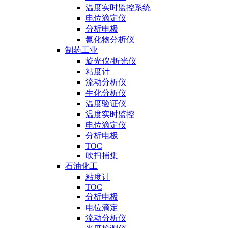
温度实时监控系统
电位滴定仪
分析电极
氰化物分析仪
制药工业
旋光仪/折光仪
粘度计
流动分析仪
生化分析仪
温度验证仪
温度实时监控
电位滴定仪
分析电极
TOC
吹扫捕集
石油化工
粘度计
TOC
分析电极
电位滴定
流动分析仪