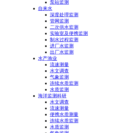
泵站监测
自来水
深度处理监测
管网监测
二次供水监测
实验室及便携监测
制水过程监测
进厂水监测
出厂水监测
水产渔业
流速测量
水文调查
气象监测
连续水质监测
水质监测
海洋监测科研
水文调查
流速测量
便携水质测量
连续水质监测
水质监测