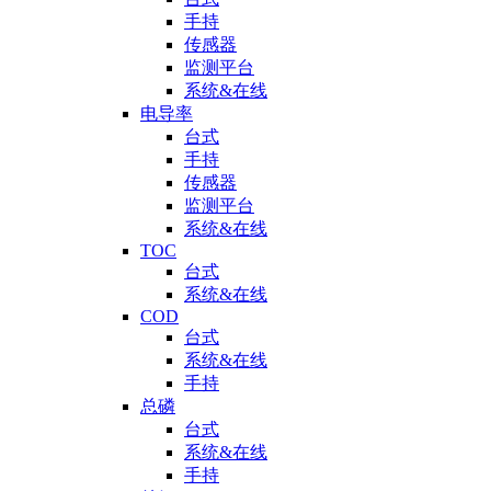
手持
传感器
监测平台
系统&在线
电导率
台式
手持
传感器
监测平台
系统&在线
TOC
台式
系统&在线
COD
台式
系统&在线
手持
总磷
台式
系统&在线
手持