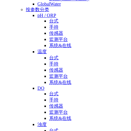
GlobalWater
按参数分类
pH / ORP
台式
手持
传感器
监测平台
系统&在线
温度
台式
手持
传感器
监测平台
系统&在线
DO
台式
手持
传感器
监测平台
系统&在线
浊度
台式