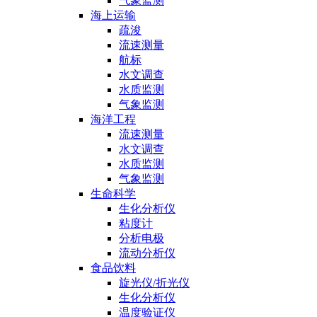
气象监测
海上运输
疏浚
流速测量
航标
水文调查
水质监测
气象监测
海洋工程
流速测量
水文调查
水质监测
气象监测
生命科学
生化分析仪
粘度计
分析电极
流动分析仪
食品饮料
旋光仪/折光仪
生化分析仪
温度验证仪