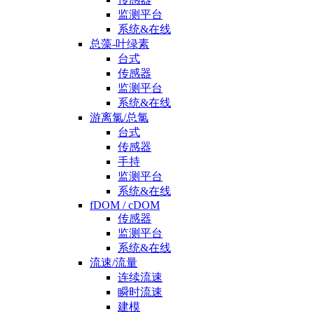
监测平台
系统&在线
总藻-叶绿素
台式
传感器
监测平台
系统&在线
游离氯/总氯
台式
传感器
手持
监测平台
系统&在线
fDOM / cDOM
传感器
监测平台
系统&在线
流速/流量
连续流速
瞬时流速
建模