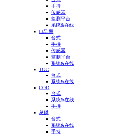
手持
传感器
监测平台
系统&在线
电导率
台式
手持
传感器
监测平台
系统&在线
TOC
台式
系统&在线
COD
台式
系统&在线
手持
总磷
台式
系统&在线
手持