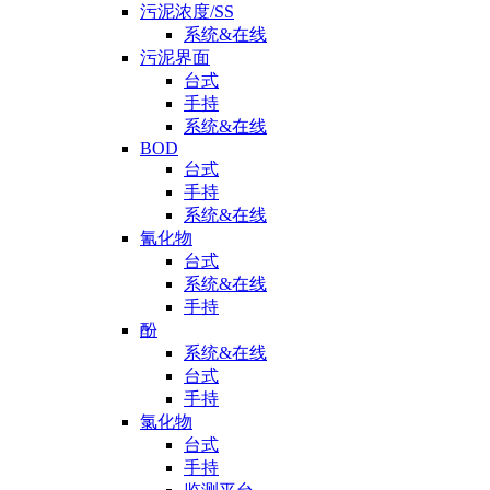
污泥浓度/SS
系统&在线
污泥界面
台式
手持
系统&在线
BOD
台式
手持
系统&在线
氰化物
台式
系统&在线
手持
酚
系统&在线
台式
手持
氯化物
台式
手持